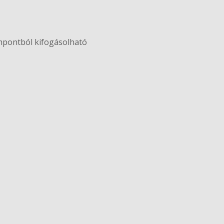
empontból kifogásolható