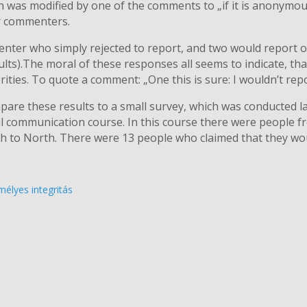
n was modified by one of the comments to „if it is anonymous
r commenters.
ter who simply rejected to report, and two would report on
lts).The moral of these responses all seems to indicate, th
orities. To quote a comment: „One this is sure: I wouldn’t repo
ompare these results to a small survey, which was conducted
al communication course. In this course there were people f
h to North. There were 13 people who claimed that they wo
mélyes integritás