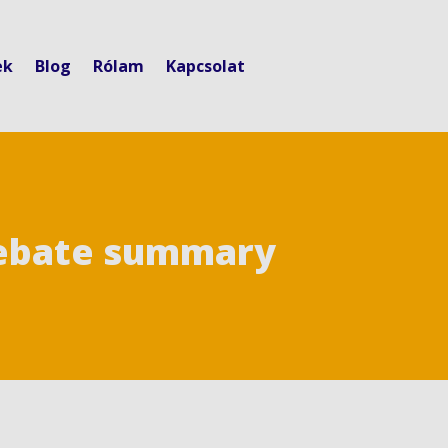
ek
Blog
Rólam
Kapcsolat
Rebate summary