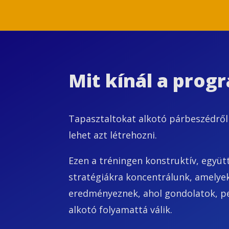
Mit kínál a prog
Tapasztaltokat alkotó párbeszédről
lehet azt létrehozni.
Ezen a tréningen konstruktív, egy
stratégiákra koncentrálunk, amelyek
eredményeznek, ahol gondolatok, p
alkotó folyamattá válik.