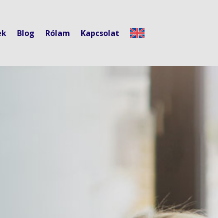
ek
Blog
Rólam
Kapcsolat