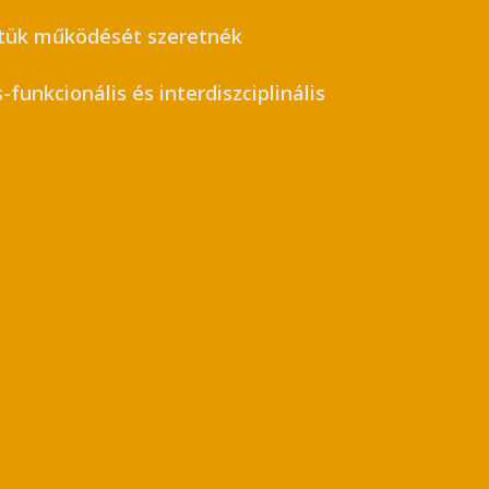
etük működését szeretnék
funkcionális és interdiszciplinális