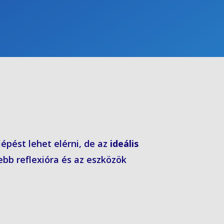
épést lehet elérni, de az
ideális
bb reflexióra és az eszközök