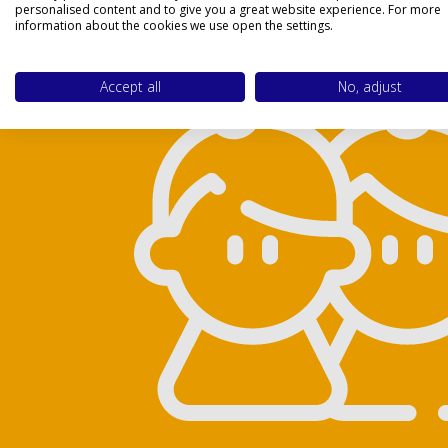
personalised content and to give you a great website experience. For more
information about the cookies we use open the settings.
Accept all
No, adjust