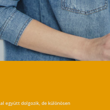
al együtt dolgozik, de különösen