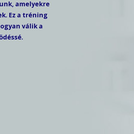
junk, amelyekre
. Ez a tréning
ogyan válik a
ödéssé.