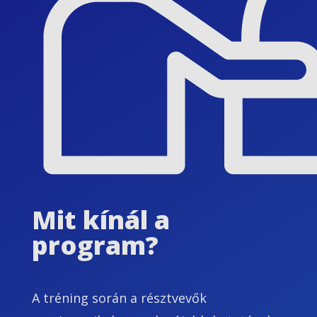
Mit kínál a
program?
A tréning során a résztvevők