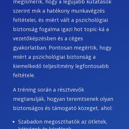
megismerik, hogy a legújabb kutatások
szerint mik a hatékony munkavégzés
feltételei, és miért vált a pszichológiai
biztonság fogalma igazi hot topic-ká a
vezetőképzésben és a céges
gyakorlatban. Pontosan megértik, hogy
miért a pszichológiai biztonság a
kiemelkedő teljesítmény legfontosabb
feltétele.
A tréning során a résztvevők
megtanulják, hogyan teremtsenek olyan
biztonságos és támogató közeget, ahol:
Szabadon megoszthatók az ötletek,
kétségek és kérdések.