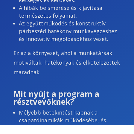
A hibák beismerése és kijavítása
természetes folyamat.
Az együttműködés és konstruktív
párbeszéd hatékony munkavégzéshez
és innovatív megoldásokhoz vezet.
Ez az a környezet, ahol a munkatársak
motiváltak, hatékonyak és elkötelezettek
maradnak.
Mit nyújt a program a
résztvevőknek?
Mélyebb betekintést kapnak a
csapatdinamikák működésébe, és
megértik, mi áll a teljesítmény