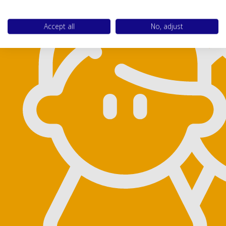
Accept all
No, adjust