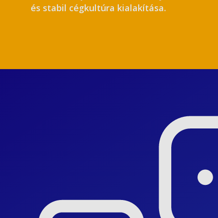
és stabil cégkultúra kialakítása.