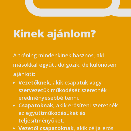
Kinek ajánlom?
A tréning mindenkinek hasznos, aki
másokkal együtt dolgozik, de különösen
ajánlott:
Vezetőknek
, akik csapatuk vagy
szervezetük működését szeretnék
eredményesebbé tenni.
Csapatoknak
, akik erősíteni szeretnék
az együttműködésüket és
teljesítményüket.
Vezetői csapatoknak
, akik célja erős