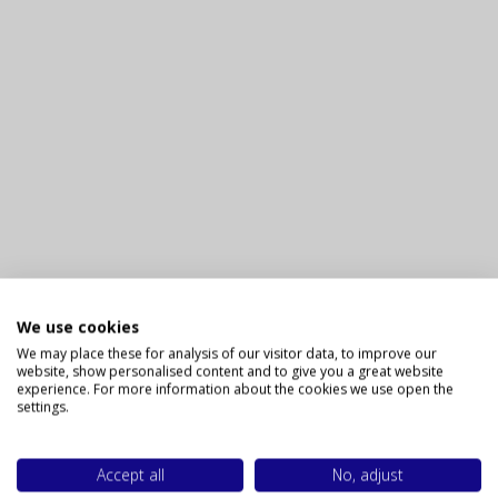
Privacy policy
We use cookies
We may place these for analysis of our visitor data, to improve our
website, show personalised content and to give you a great website
experience. For more information about the cookies we use open the
settings.
Accept all
No, adjust