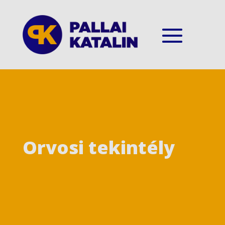
Orvosi tekintély