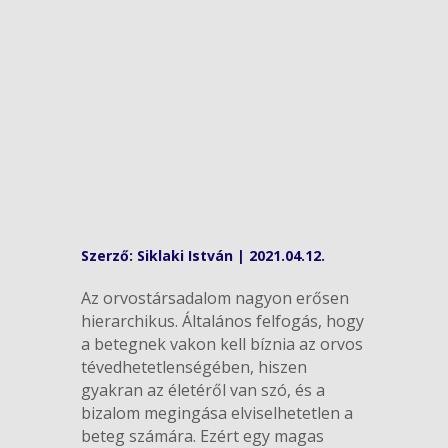
Szerző:
Siklaki István
|
2021.04.12.
Az orvostársadalom nagyon erősen
hierarchikus. Általános felfogás, hogy
a betegnek vakon kell bíznia az orvos
tévedhetetlenségében, hiszen
gyakran az életéről van szó, és a
bizalom megingása elviselhetetlen a
beteg számára. Ezért egy magas