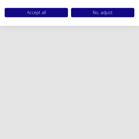
Accept all
No, adjust