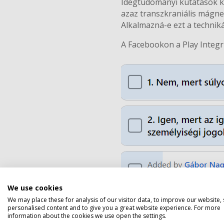
Idegtudományi kutatások ki
azaz transzkraniális mágnes
Alkalmazná-e ezt a technik
A Facebookon a Play Integr
Privacy 
We use cookies
We may place these for analysis of our visitor data, to improve our website,
personalised content and to give you a great website experience. For more
information about the cookies we use open the settings.