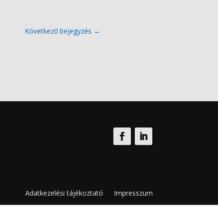
Következő bejegyzés
→
Adatkezelési tájékoztató
Impresszum