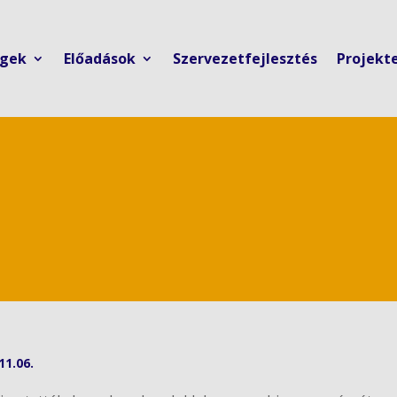
ngek
Előadások
Szervezetfejlesztés
Projekt
11.06.