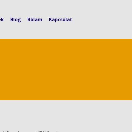
ek
Blog
Rólam
Kapcsolat