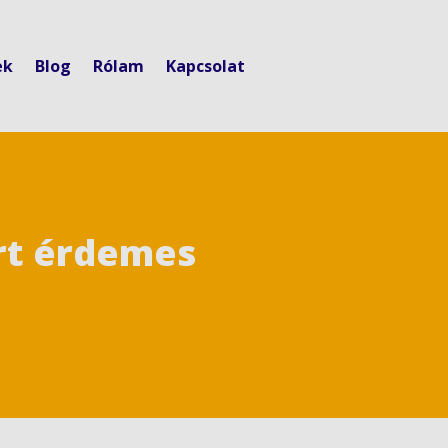
ek
Blog
Rólam
Kapcsolat
ért érdemes