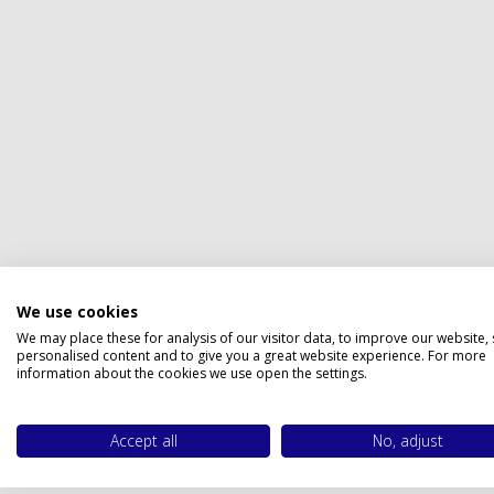
Privacy 
We use cookies
We may place these for analysis of our visitor data, to improve our website,
personalised content and to give you a great website experience. For more
information about the cookies we use open the settings.
Accept all
No, adjust