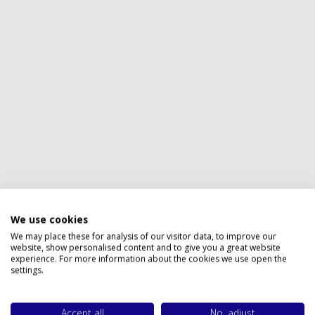
Privacy policy
We use cookies
We may place these for analysis of our visitor data, to improve our
website, show personalised content and to give you a great website
experience. For more information about the cookies we use open the
settings.
Accept all
No, adjust