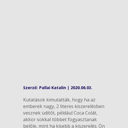
Szerző:
Pallai Katalin
|
2020.06.03.
Kutatások kimutatták, hogy ha az
emberek nagy, 2 literes kiszerelésben
vesznek üdítőt, például Coca Colát,
akkor sokkal többet fogyasztanak
belőle, mint ha kisebb a kiszerelés. Ön