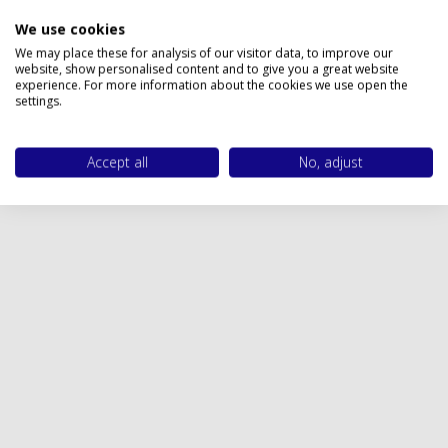
Privacy policy
We use cookies
We may place these for analysis of our visitor data, to improve our
website, show personalised content and to give you a great website
experience. For more information about the cookies we use open the
settings.
Accept all
No, adjust