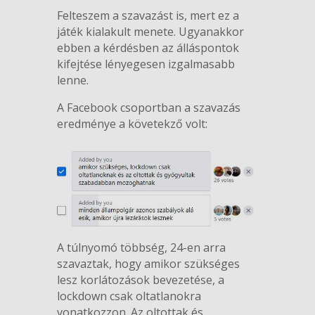
Felteszem a szavazást is, mert ez a
játék kialakult menete. Ugyanakkor
ebben a kérdésben az álláspontok
kifejtése lényegesen izgalmasabb
lenne.
A Facebook csoportban a szavazás
eredménye a követekző volt:
A túlnyomó többség, 24-en arra
szavaztak, hogy amikor szükséges
lesz korlátozások bevezetése, a
lockdown csak oltatlanokra
vonatkozzon. Az oltottak és