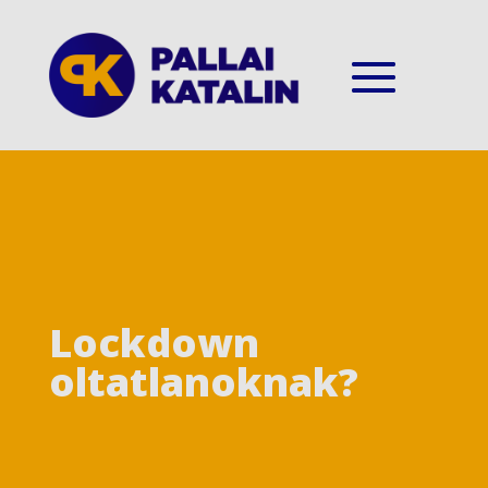
Lockdown
oltatlanoknak?