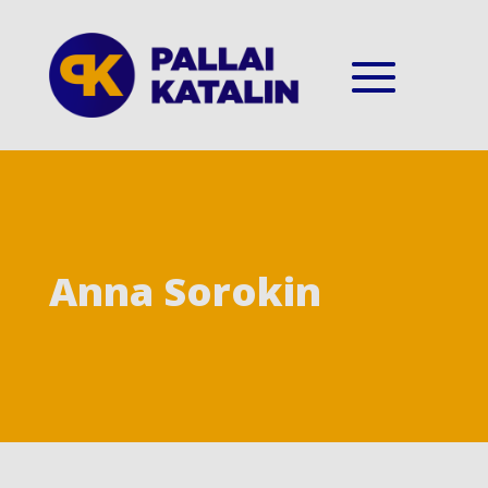
Anna Sorokin