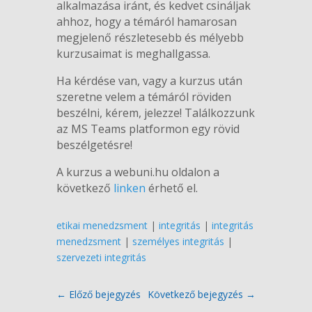
alkalmazása iránt, és kedvet csináljak
ahhoz, hogy a témáról hamarosan
megjelenő részletesebb és mélyebb
kurzusaimat is meghallgassa.
Ha kérdése van, vagy a kurzus után
szeretne velem a témáról röviden
beszélni, kérem, jelezze! Találkozzunk
az MS Teams platformon egy rövid
beszélgetésre!
A kurzus a webuni.hu oldalon a
következő
linken
érhető el.
etikai menedzsment
|
integritás
|
integritás
menedzsment
|
személyes integritás
|
szervezeti integritás
←
Előző bejegyzés
Következő bejegyzés
→