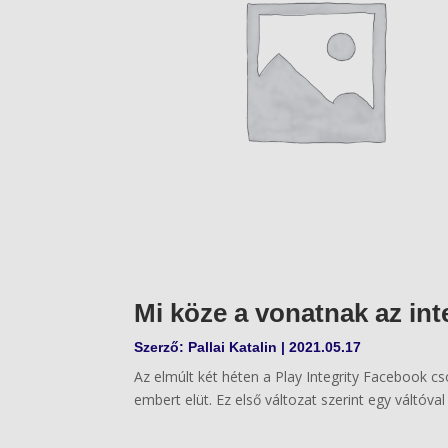
Mi köze a vonatnak az in
Szerző:
Pallai Katalin
|
2021.05.17
Az elmúlt két héten a Play Integrity Facebook cs
embert elüt. Ez első változat szerint egy váltóval 