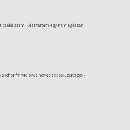
int cselekszem. Készítettem egy nem egészen
://anchor.fm/viola-weiner/episodes/Szervezeti-