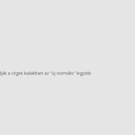
ják a cégek kialakítani az "új normális" legjobb