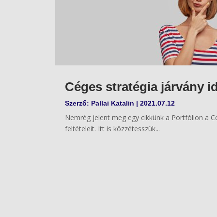
Céges stratégia járvány i
Szerző:
Pallai Katalin
|
2021.07.12
Nemrég jelent meg egy cikkünk a Portfólion a Covi
feltételeit. Itt is közzétesszük...