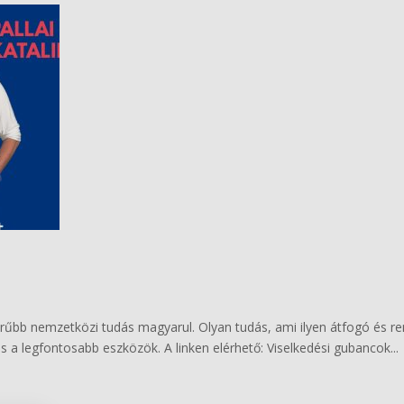
rűbb nemzetközi tudás magyarul. Olyan tudás, ami ilyen átfogó és 
 a legfontosabb eszközök. A linken elérhető: Viselkedési gubancok...