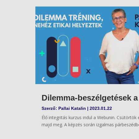
Dilemma-beszélgetések 
Szerző:
Pallai Katalin
|
2023.01.22
Élő integritás kurzus indul a Webunin. Csütörtök
majd meg. A képzés során izgalmas párbeszédbe