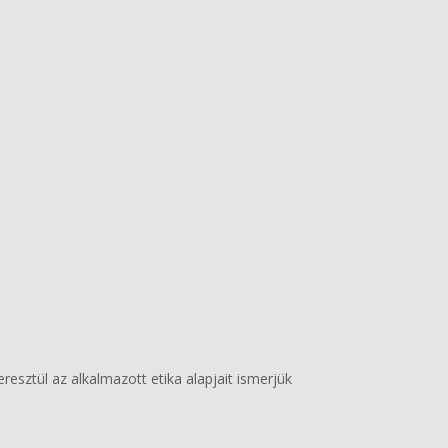
resztül az alkalmazott etika alapjait ismerjük