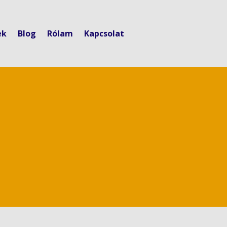
ek
Blog
Rólam
Kapcsolat