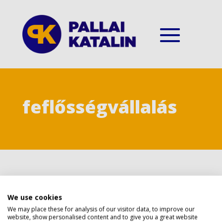
feflősségvállalás
Privacy policy
We use cookies
Covid pozitív
We may place these for analysis of our visitor data, to improve our
Szerző:
Pallai Katalin
|
2020.11.16
website, show personalised content and to give you a great website