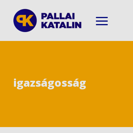
igazságosság