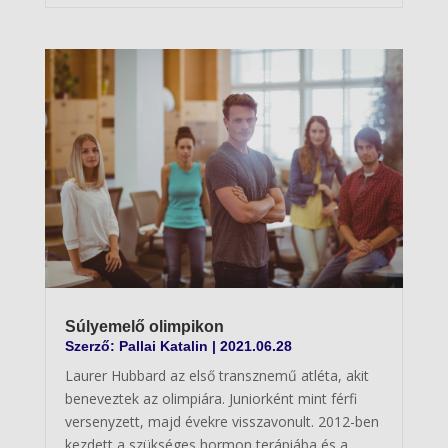
Súlyemelő olimpikon
Szerző:
Pallai Katalin
|
2021.06.28
Laurer Hubbard az első transznemű atléta, akit
beneveztek az olimpiára. Juniorként mint férfi
versenyzett, majd évekre visszavonult. 2012-ben
kezdett a szükséges hormon terápiába és a