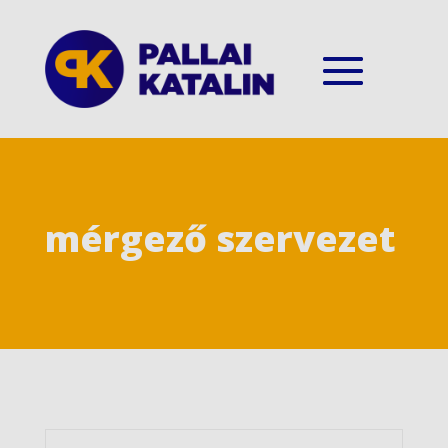
mérgező szervezet