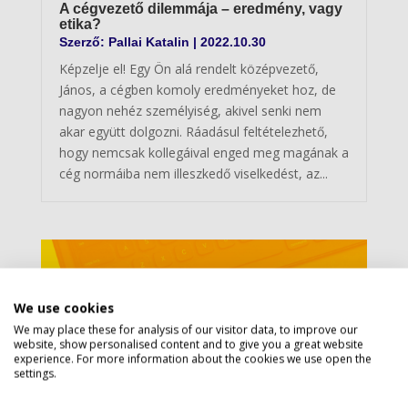
A cégvezető dilemmája – eredmény, vagy
etika?
Szerző:
Pallai Katalin
|
2022.10.30
Képzelje el! Egy Ön alá rendelt középvezető,
János, a cégben komoly eredményeket hoz, de
nagyon nehéz személyiség, akivel senki nem
akar együtt dolgozni. Ráadásul feltételezhető,
hogy nemcsak kollegáival enged meg magának a
cég normáiba nem illeszkedő viselkedést, az...
Privacy policy
We use cookies
We may place these for analysis of our visitor data, to improve our
website, show personalised content and to give you a great website
experience. For more information about the cookies we use open the
settings.