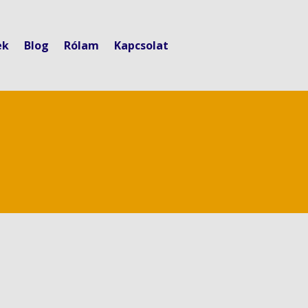
ek
Blog
Rólam
Kapcsolat