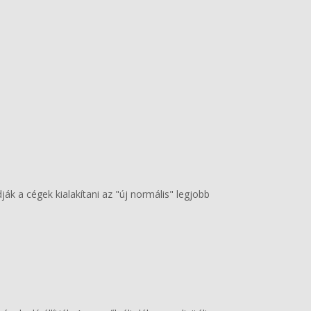
ják a cégek kialakítani az "új normális" legjobb