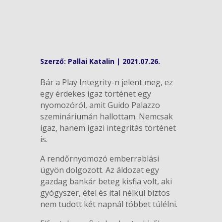
Szerző:
Pallai Katalin
|
2021.07.26.
Bár a Play Integrity-n jelent meg, ez
egy érdekes igaz történet egy
nyomozóról, amit Guido Palazzo
szemináriumán hallottam. Nemcsak
igaz, hanem igazi integritás történet
is.
A rendőrnyomozó emberrablási
ügyön dolgozott. Az áldozat egy
gazdag bankár beteg kisfia volt, aki
gyógyszer, étel és ital nélkül biztos
nem tudott két napnál többet túlélni.