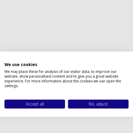
Privacy policy
We use cookies
We may place these for analysis of our visitor data, to improve our
website, show personalised content and to give you a great website
experience. For more information about the cookies we use open the
settings.
Accept all
No, adjust