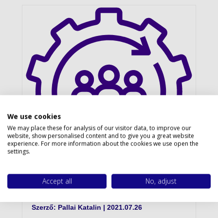
Privacy policy
We use cookies
We may place these for analysis of our visitor data, to improve our
website, show personalised content and to give you a great website
experience. For more information about the cookies we use open the
settings.
Accept all
No, adjust
Elfogadható törvényszegés?
Szerző:
Pallai Katalin
|
2021.07.26