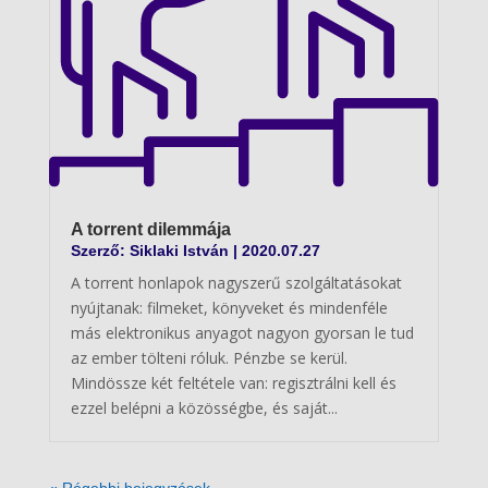
A torrent dilemmája
Szerző:
Siklaki István
|
2020.07.27
A torrent honlapok nagyszerű szolgáltatásokat
nyújtanak: filmeket, könyveket és mindenféle
más elektronikus anyagot nagyon gyorsan le tud
az ember tölteni róluk. Pénzbe se kerül.
Mindössze két feltétele van: regisztrálni kell és
ezzel belépni a közösségbe, és saját...
« Régebbi bejegyzések