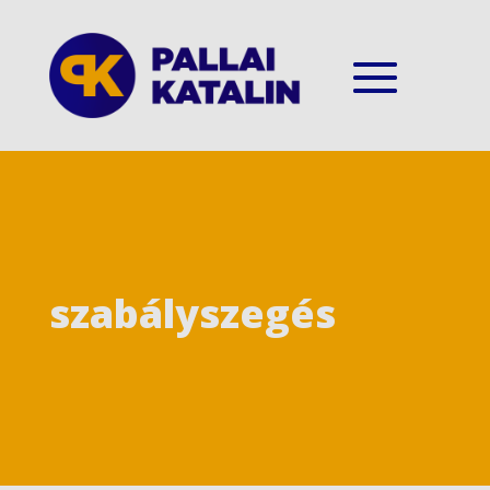
szabályszegés