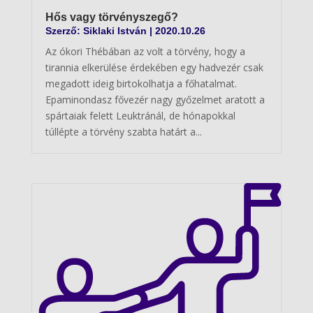
Hős vagy törvényszegő?
Szerző:
Siklaki István
|
2020.10.26
Az ókori Thébában az volt a törvény, hogy a
tirannia elkerülése érdekében egy hadvezér csak
megadott ideig birtokolhatja a főhatalmat.
Epaminondasz fővezér nagy győzelmet aratott a
spártaiak felett Leuktránál, de hónapokkal
túllépte a törvény szabta határt a...