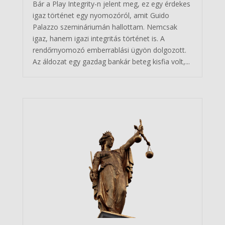
Bár a Play Integrity-n jelent meg, ez egy érdekes
igaz történet egy nyomozóról, amit Guido
Palazzo szemináriumán hallottam. Nemcsak
igaz, hanem igazi integritás történet is. A
rendőrnyomozó emberrablási ügyön dolgozott.
Az áldozat egy gazdag bankár beteg kisfia volt,...