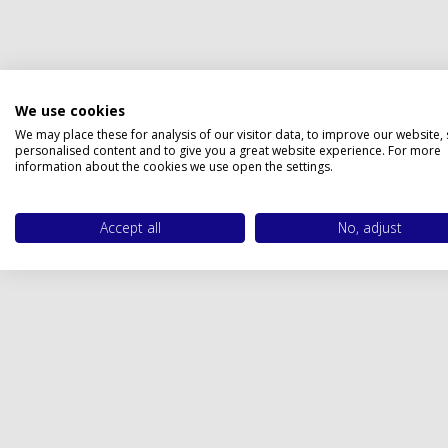
Privacy 
We use cookies
We may place these for analysis of our visitor data, to improve our website,
personalised content and to give you a great website experience. For more
information about the cookies we use open the settings.
Accept all
No, adjust