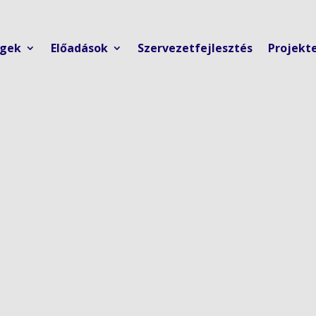
ngek
Előadások
Szervezetfejlesztés
Projekt